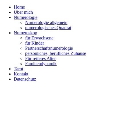
Home
Über mich
Numerologie
Numerologie allgemein
numerologisches Quadrat
Numeroskop
für Erwachsene
für Kinder
Partnerschaftsnumerologie
persönliches, berufliches Zuhause
Für reiferes Alter
Familiendynamik
Tarot
Kontakt
Datenschutz